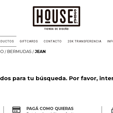
ODUCTOS
GIFTCARDS
CONTACTO
20K TRANSFERENCIA
INF
JO
BERMUDAS
JEAN
/
/
os para tu búsqueda. Por favor, intent
PAGÁ COMO QUIERAS