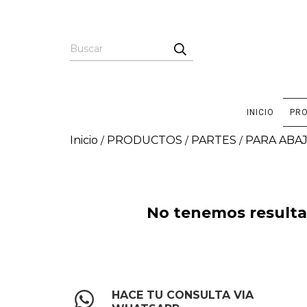
INICIO
PR
Inicio
PRODUCTOS
PARTES
PARA ABA
/
/
/
No tenemos resultad
HACE TU CONSULTA VIA