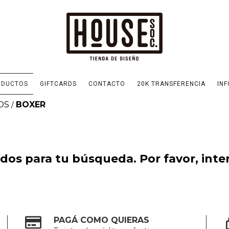
ODUCTOS
GIFTCARDS
CONTACTO
20K TRANSFERENCIA
INF
OS
BOXER
/
os para tu búsqueda. Por favor, intent
PAGÁ COMO QUIERAS