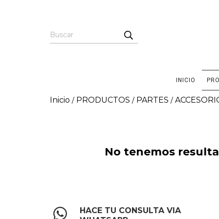
INICIO
PR
Inicio
PRODUCTOS
PARTES
ACCESORI
/
/
/
No tenemos resultad
HACE TU CONSULTA VIA