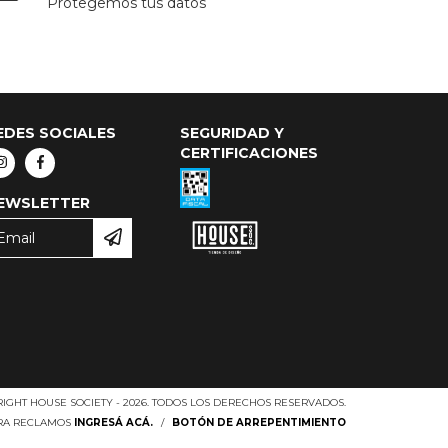
Protegemos tus datos
EDES SOCIALES
SEGURIDAD Y
CERTIFICACIONES
EWSLETTER
IGHT HOUSE SOCIETY - 2026. TODOS LOS DERECHOS RESERVADOS.
ARA RECLAMOS
INGRESÁ ACÁ.
/
BOTÓN DE ARREPENTIMIENTO