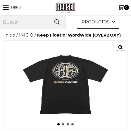
MENÚ
0
PRODUCTOS
Inicio
/
INICIO
/
Keep Floatin' WordWide (OVERBOXY)