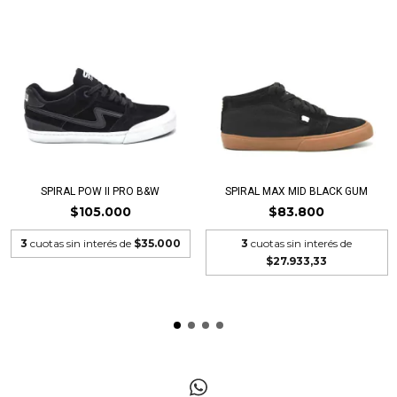
SPIRAL POW II PRO B&W
SPIRAL MAX MID BLACK GUM
$105.000
$83.800
3
cuotas sin interés de
$35.000
3
cuotas sin interés de
$27.933,33