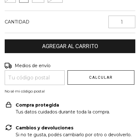
CANTIDAD
Entregas para el CP:
Medios de envío
CAMBIAR CP
CALCULAR
No sé mi código postal
Compra protegida
Tus datos cuidados durante toda la compra.
Cambios y devoluciones
Si no te gusta, podés cambiarlo por otro o devolverlo.