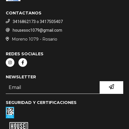
CONTACTANOS
3416862173 o 3417505407
housesoc1079@gmail.com
Moreno 1079 - Rosario
REDES SOCIALES
NEWSLETTER
SEGURIDAD Y CERTIFICACIONES