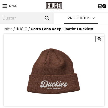
MENÚ
0
PRODUCTOS
Inicio
/
INICIO
/
Gorro Lana Keep Floatin' Duckies!