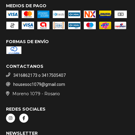
MEDIOS DE PAGO
FORMAS DE ENVÍO
CONTACTANOS
3416862173 o 3417505407
housesoc1079@gmail.com
Moreno 1079 - Rosario
REDES SOCIALES
NEWSLETTER