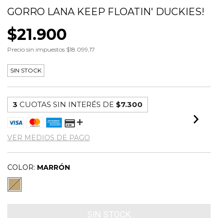
GORRO LANA KEEP FLOATIN' DUCKIES!
$21.900
Precio sin impuestos
$18.099,17
SIN STOCK
3
CUOTAS SIN INTERÉS DE
$7.300
VER MEDIOS DE PAGO
COLOR:
MARRÓN